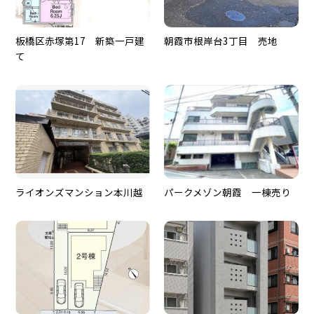
板橋区赤塚第17 新築一戸建
朝霞市根岸台3丁目 売地
て
ライオンズマンション本川越
パークメゾン朝霞 一棟売り