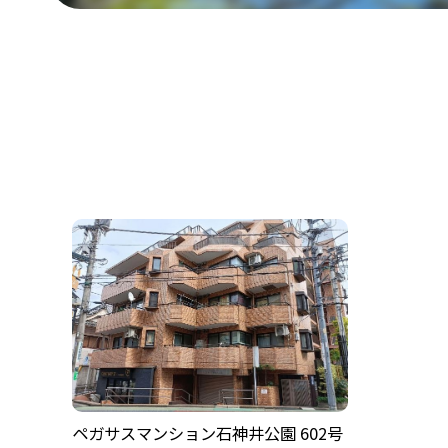
ペガサスマンション石神井公園 602号