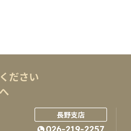
ください
へ
長野支店
026-219-2257