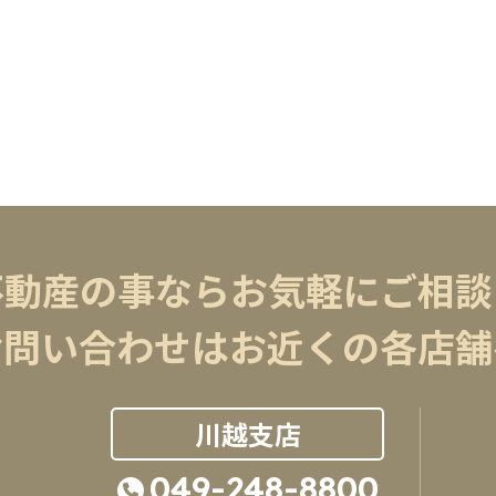
不動産の事ならお気軽にご相談
お問い合わせはお近くの各店舗
川越支店
049-248-8800