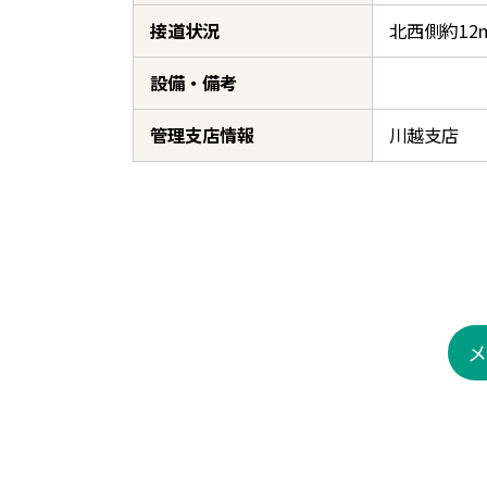
接道状況
北西側約12
設備・備考
管理支店情報
川越支店
メ