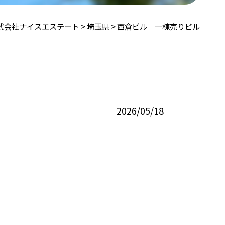
式会社ナイスエステート
>
埼⽟県
>
西倉ビル 一棟売りビル
2026/05/18