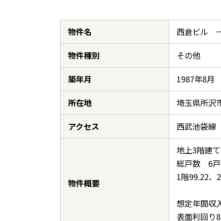
物件名
西倉ビル 
物件種別
その他
築年月
1987年8月
所在地
埼玉県所沢市
アクセス
西武池袋線
地上3階建て
総戸数 6戸
1階99.22、
物件概要
想定年間収入
表面利回り8.