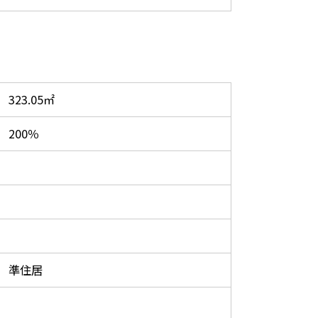
323.05㎡
200％
準住居