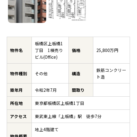
板橋区上板橋1
物件名
丁目 1棟売り
価格
25,800万円
ビル(Office)
鉄筋コンクリー
物件種別
その他
構造
ト造
築年月
令和2年7月
間取り
所在地
東京都板橋区上板橋1丁目
アクセス
東武東上線「上板橋」駅 徒歩7分
地上4階建て
物件概要