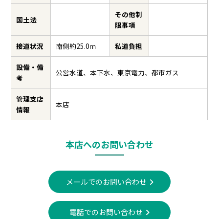
その他制
国土法
限事項
接道状況
南側約25.0ｍ
私道負担
設備・備
公営水道、本下水、東京電力、都市ガス
考
管理支店
本店
情報
本店へのお問い合わせ
メールでのお問い合わせ
電話でのお問い合わせ