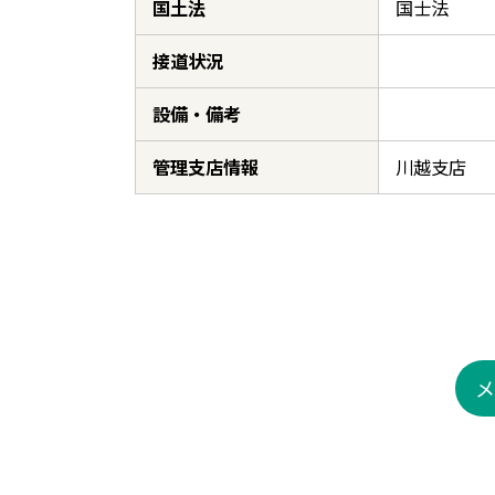
国土法
国士法
接道状況
設備・備考
管理支店情報
川越支店
メ