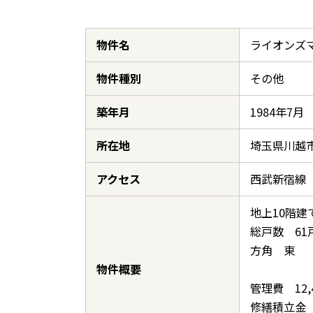
物件名
ライオンズ
物件種別
その他
築年月
1984年7月
所在地
埼玉県川越市
アクセス
西武新宿線
地上10階建
総戸数 61
方角 東
物件概要
管理費 12,
修繕積立金 1