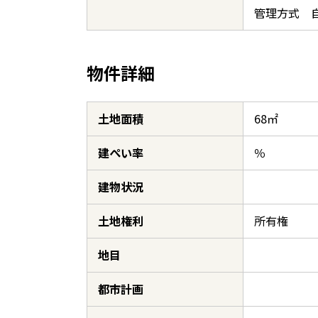
管理方式 
物件詳細
土地面積
68㎡
建ぺい率
％
建物状況
土地権利
所有権
地目
都市計画