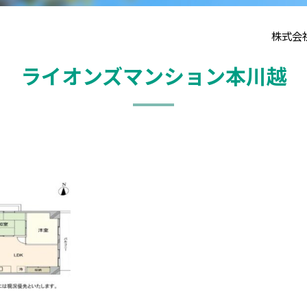
株式会
ライオンズマンション本川越