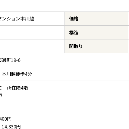
マンション本川越
価格
構造
間取り
通町19-6
 本川越徒歩4分
て 所在階4階
戸
400円
4,830円