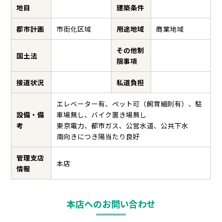
地目
建築条件
都市計画
市街化区域
用途地域
商業地域
その他制
国土法
限事項
接道状況
私道負担
エレベーター有、ペット可（飼育細則有）、駐
設備・備
車場無し、バイク置き場無し
考
東京電力、都市ガス、公営水道、公共下水
南向きにつき陽当たり良好
管理支店
本店
情報
本店へのお問い合わせ